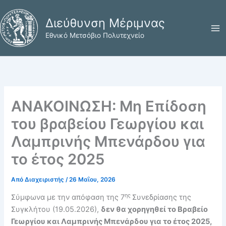
Μετάβαση
στο
Διεύθυνση Μέριμνας
περιεχόμενο
Εθνικό Μετσόβιο Πολυτεχνείο
ΑΝΑΚΟΙΝΩΣΗ: Μη Επίδοση
του βραβείου Γεωργίου και
Λαμπρινής Μπενάρδου για
το έτος 2025
Από
Διαχειριστής
/
26 Μαΐου, 2026
ης
Σύμφωνα με την απόφαση της 7
Συνεδρίασης της
Συγκλήτου (19.05.2026),
δεν θα χορηγηθεί το Βραβείο
Γεωργίου και Λαμπρινής Μπενάρδου για το έτος 2025,