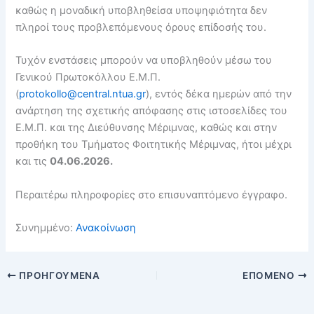
καθώς η μοναδική υποβληθείσα υποψηφιότητα δεν
πληροί τους προβλεπόμενους όρους επίδοσής του.
Τυχόν ενστάσεις μπορούν να υποβληθούν μέσω του
Γενικού Πρωτοκόλλου Ε.Μ.Π.
(
protokollo@central.ntua.gr
), εντός δέκα ημερών από την
ανάρτηση της σχετικής απόφασης στις ιστοσελίδες του
Ε.Μ.Π. και της Διεύθυνσης Μέριμνας, καθώς και στην
προθήκη του Τμήματος Φοιτητικής Μέριμνας, ήτοι μέχρι
και τις
04.06.2026.
Περαιτέρω πληροφορίες στο επισυναπτόμενο έγγραφο.
Συνημμένο:
Ανακοίνωση
ΠΡΟΗΓΟΎΜΕΝΑ
ΕΠΌΜΕΝΟ